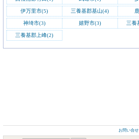
伊万里市(5)
三養基郡基山(4)
鹿
神埼市(3)
嬉野市(3)
三養
三養基郡上峰(2)
お問い合せ