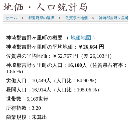
ホーム
＞
都道府県の選択
＞
佐賀県の地価
＞
神埼郡吉野ヶ里
神埼郡吉野ヶ里町の概要 （
地価地図
）
神埼郡吉野ヶ里町の平均地価：
￥26,664 円
佐賀県の平均地価：￥52,767 円（差 26,103円）
神埼郡吉野ヶ里町の人口：
16,100
人（佐賀県占有率
1.86 %）
労働人口：10,449人（人口比：64.90 %）
昼間人口：16,914人（人口比：105.06 %）
世帯数：5,169世帯
所得指数：3.20
商業規模：未算出