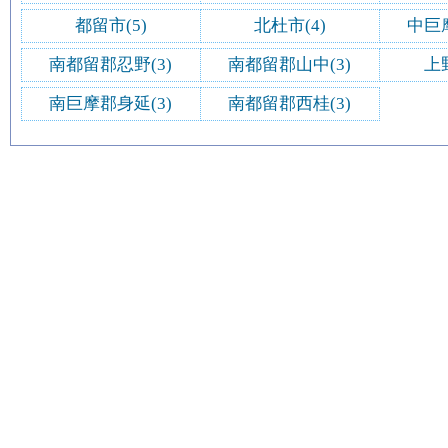
都留市(5)
北杜市(4)
中巨
南都留郡忍野(3)
南都留郡山中(3)
上
南巨摩郡身延(3)
南都留郡西桂(3)