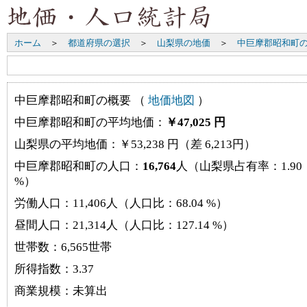
ホーム
＞
都道府県の選択
＞
山梨県の地価
＞
中巨摩郡昭和町
中巨摩郡昭和町の概要 （
地価地図
）
中巨摩郡昭和町の平均地価：
￥47,025 円
山梨県の平均地価：￥53,238 円（差 6,213円）
中巨摩郡昭和町の人口：
16,764
人（山梨県占有率：1.90
%）
労働人口：11,406人（人口比：68.04 %）
昼間人口：21,314人（人口比：127.14 %）
世帯数：6,565世帯
所得指数：3.37
商業規模：未算出